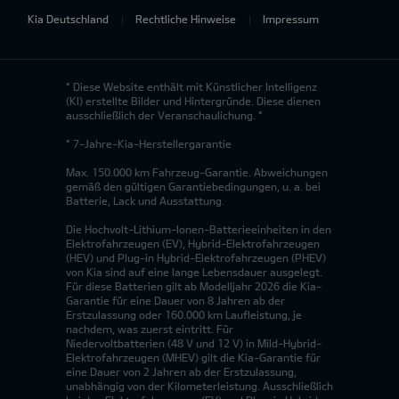
Kia Deutschland
Rechtliche Hinweise
Impressum
* Diese Website enthält mit Künstlicher Intelligenz
(KI) erstellte Bilder und Hintergründe. Diese dienen
ausschließlich der Veranschaulichung. *
* 7-Jahre-Kia-Herstellergarantie
Max. 150.000 km Fahrzeug-Garantie. Abweichungen
gemäß den gültigen Garantiebedingungen, u. a. bei
Batterie, Lack und Ausstattung.
Die Hochvolt-Lithium-Ionen-Batterieeinheiten in den
Elektrofahrzeugen (EV), Hybrid-Elektrofahrzeugen
(HEV) und Plug-in Hybrid-Elektrofahrzeugen (PHEV)
von Kia sind auf eine lange Lebensdauer ausgelegt.
Für diese Batterien gilt ab Modelljahr 2026 die Kia-
Garantie für eine Dauer von 8 Jahren ab der
Erstzulassung oder 160.000 km Laufleistung, je
nachdem, was zuerst eintritt. Für
Niedervoltbatterien (48 V und 12 V) in Mild-Hybrid-
Elektrofahrzeugen (MHEV) gilt die Kia-Garantie für
eine Dauer von 2 Jahren ab der Erstzulassung,
unabhängig von der Kilometerleistung. Ausschließlich