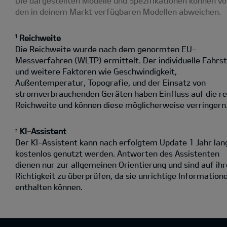
Die dargestellten Modelle und Spezifikationen können v
den in deinem Markt verfügbaren Modellen abweichen.
¹ Reichweite
Die Reichweite wurde nach dem genormten EU-
Messverfahren (WLTP) ermittelt. Der individuelle Fahrst
und weitere Faktoren wie Geschwindigkeit,
Außentemperatur, Topografie‚ und der Einsatz von
stromverbrauchenden Geräten haben Einfluss auf die re
Reichweite und können diese möglicherweise verringern
KI-Assistent
2
Der KI-Assistent kann nach erfolgtem Update 1 Jahr lan
kostenlos genutzt werden. Antworten des Assistenten
dienen nur zur allgemeinen Orientierung und sind auf ihr
Richtigkeit zu überprüfen, da sie unrichtige Information
enthalten können.