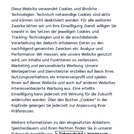
Diese Website verwendet Cookies und ähnliche
open
Technologien. Technisch notwendige Cookies sind aktiv
menu
und können nicht deaktiviert werden. Für alle weiteren
KONTAKT
Zwecke bitten wir um Ihre Einwilligung. Damit willigen Sie
sowohl in das Setzen der jeweiligen Cookies und
Tracking-Technologien und in die anschließende
Verarbeitung der dadurch erhobenen Daten zu den
nachfolgend genannten Zwecken ein: Analyse und
KIA APP
Performance: Wir messen, wie unsere Website genutzt
wird, um Inhalte und Funktionen zu verbessern.
Marketing und personalisierte Werbung: Unsere
Werbepartner und Dienstleister erstellen auf Basis Ihres
Nutzungsverhaltens ein Interessenprofil und spielen
Ihnen auf dieser Website und auch auf anderen Websites
interessenbasierte Werbung aus. Eine erteilte
Einwilligung kann jederzeit mit Wirkung für die Zukunft
widerrufen werden. Über den Button „Cookies“ in der
Kopfzeile gelangen Sie jederzeit zur Anpassung Ihrer
Präferenzen.
Weitere Informationen zu den eingesetzten Anbietern,
Speicherdauern und Ihren Rechten finden Sie in unserer
Datenschutzerklärung.
> Datenschutz
> Impressum