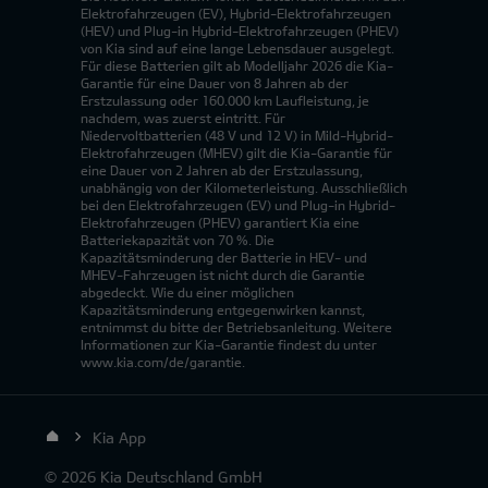
Elektrofahrzeugen (EV), Hybrid-Elektrofahrzeugen
(HEV) und Plug-in Hybrid-Elektrofahrzeugen (PHEV)
von Kia sind auf eine lange Lebensdauer ausgelegt.
Für diese Batterien gilt ab Modelljahr 2026 die Kia-
Garantie für eine Dauer von 8 Jahren ab der
Erstzulassung oder 160.000 km Laufleistung, je
nachdem, was zuerst eintritt. Für
Niedervoltbatterien (48 V und 12 V) in Mild-Hybrid-
Elektrofahrzeugen (MHEV) gilt die Kia-Garantie für
eine Dauer von 2 Jahren ab der Erstzulassung,
unabhängig von der Kilometerleistung. Ausschließlich
bei den Elektrofahrzeugen (EV) und Plug-in Hybrid-
Elektrofahrzeugen (PHEV) garantiert Kia eine
Batteriekapazität von 70 %. Die
Kapazitätsminderung der Batterie in HEV- und
MHEV-Fahrzeugen ist nicht durch die Garantie
abgedeckt. Wie du einer möglichen
Kapazitätsminderung entgegenwirken kannst,
entnimmst du bitte der Betriebsanleitung. Weitere
Informationen zur Kia-Garantie findest du unter
www.kia.com/de/garantie.
Kia App
© 2026 Kia Deutschland GmbH