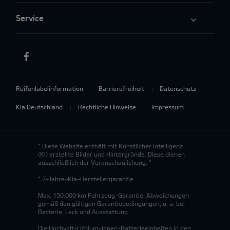
Service
Reifenlabelinformation
Barrierefreiheit
Datenschutz
Kia Deutschland
Rechtliche Hinweise
Impressum
* Diese Website enthält mit Künstlicher Intelligenz
(KI) erstellte Bilder und Hintergründe. Diese dienen
ausschließlich der Veranschaulichung. *
* 7-Jahre-Kia-Herstellergarantie
Max. 150.000 km Fahrzeug-Garantie. Abweichungen
gemäß den gültigen Garantiebedingungen, u. a. bei
Batterie, Lack und Ausstattung.
Die Hochvolt-Lithium-Ionen-Batterieeinheiten in den