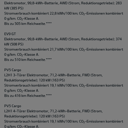
Elektromotor, 99,8-kWh-Batterie, AWD (Strom, Reduktionsgetriebe); 283
kW (385 PS)
Stromverbrauch kombiniert 22,8 kWh/100 km; CO
-Emissionen kombiniert
2
0 g/km. CO
-Klasse A.
2
Bis zu 505 km Reichweite.****
EV9 GT
Elektromotor, 99,8-kWh-Batterie, AWD (Strom, Reduktionsgetriebe); 374
kW (508 PS)
Stromverbrauch kombiniert 21,7 kWh/100 km; CO
-Emissionen kombiniert
2
0 g/km. CO
-Klasse A.
2
Bis zu 510 km Reichweite.****
PV5 Cargo
L2H1 3-Türer Elektromotor, 71,2-kWh-Batterie, FWD (Strom,
Reduktionsgetriebe); 120 kW (163 PS)
Stromverbrauch kombiniert 19,1 kWh/100 km; CO
-Emissionen kombiniert
2
0 g/km; CO
-Klasse A.
2
Bis zu 416 km Reichweite.****
PV5 Cargo
L2H1 4-Türer Elektromotor, 71,2-kWh-Batterie, FWD (Strom,
Reduktionsgetriebe); 120 kW (163 PS)
Stromverbrauch kombiniert 19,1 kWh/100 km; CO
-Emissionen kombiniert
2
0 g/km; CO
-Klasse A.
2