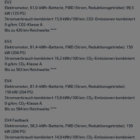
EV2
Elektromotor, 61,0-kWh-Batterie, FWD (Strom, Reduktionsgetriebe); 99,5
kW (135 PS)
Stromverbrauch kombiniert 15,9 kWh/100 km; CO2-Emissionen kombiniert
0 g/km; CO2-Klasse A.
Bis zu 426 km Reichweite.****
EV3
Elektromotor, 81,4-kWh-Batterie, FWD (Strom, Reduktionsgetriebe); 150
kW (204 PS)
Stromverbrauch kombiniert 16,2 kWh/100 km; CO
-Emissionen kombiniert
2
0 g/km; CO
-Klasse A.
2
Bis zu 563 km Reichweite.****
EV4
Elektromotor, 81.4-kWh-Batterie, FWD (Strom, Reduktionsgetriebe);
150 kW (204 PS)
Stromverbrauch kombiniert 15,8 kWh/100 km; CO
-Emissionen kombiniert
2
0 g/km; CO
-Klasse A.
2
Bis zu 584 km Reichweite.****
EV4 Fastback
Elektromotor, 58,3-kWh-Batterie, FWD (Strom, Reduktionsgetriebe); 150
kW (204 PS)
Stromverbrauch kombiniert 14,9 kWh/100 km; CO
-Emissionen kombiniert
2