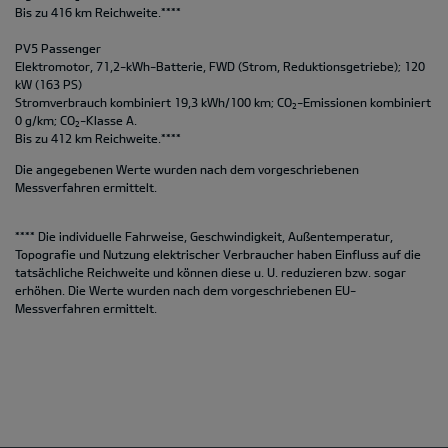
Bis zu 416 km Reichweite.****
PV5 Passenger
Elektromotor, 71,2-kWh-Batterie, FWD (Strom, Reduktionsgetriebe); 120
kW (163 PS)
Stromverbrauch kombiniert 19,3 kWh/100 km; CO
-Emissionen kombiniert
2
0 g/km; CO
-Klasse A.
2
Bis zu 412 km Reichweite.****
Die angegebenen Werte wurden nach dem vorgeschriebenen
Messverfahren ermittelt.
**** Die individuelle Fahrweise, Geschwindigkeit, Außentemperatur,
Topografie und Nutzung elektrischer Verbraucher haben Einfluss auf die
tatsächliche Reichweite und können diese u. U. reduzieren bzw. sogar
erhöhen. Die Werte wurden nach dem vorgeschriebenen EU-
Messverfahren ermittelt.