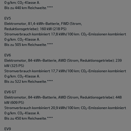
0 g/km; CO
-Klasse A.
2
Bis zu 440 km Reichweite.****
EV5
Elektromotor, 81,4-kWh-Batterie, FWD (Strom,
Reduktionsgetriebe); 160 kW (218 PS)
Stromverbrauch kombiniert 17,8 kWh/100 km. CO
-Emissionen kombiniert
2
0 g/km. CO
-Klasse A.
2
Bis zu 505 km Reichweite.****
EV6
Elektromotor, 84-kWh-Batterie, AWD (Strom, Reduktionsgetriebe); 239
kW (325 PS)
Stromverbrauch kombiniert 17,7 kWh/100 km; CO
-Emissionen kombiniert
2
0 g/km. CO
-Klasse A.
2
Bis zu 522 km Reichweite.****
EV6 GT
Elektromotor, 84-kWh-Batterie, AWD (Strom, Reduktionsgetriebe); 448
kW (609 PS)
Stromverbrauch kombiniert 20,9 kWh/100 km; CO
-Emissionen kombiniert
2
0 g/km. CO
-Klasse A.
2
Bis zu 450 km Reichweite.****
EV9