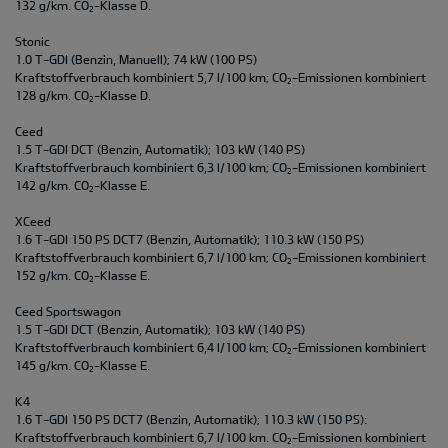
132 g/km. CO
-Klasse D.
2
Stonic
1.0 T-GDI (Benzin, Manuell); 74 kW (100 PS)
Kraftstoffverbrauch kombiniert 5,7 l/100 km; CO
-Emissionen kombiniert
2
128 g/km. CO
-Klasse D.
2
Ceed
1.5 T-GDI DCT (Benzin, Automatik); 103 kW (140 PS)
Kraftstoffverbrauch kombiniert 6,3 l/100 km; CO
-Emissionen kombiniert
2
142 g/km. CO
-Klasse E.
2
XCeed
1.6 T-GDI 150 PS DCT7 (Benzin, Automatik); 110.3 kW (150 PS)
Kraftstoffverbrauch kombiniert 6,7 l/100 km; CO
-Emissionen kombiniert
2
152 g/km. CO
-Klasse E.
2
Ceed Sportswagon
1.5 T-GDI DCT (Benzin, Automatik); 103 kW (140 PS)
Kraftstoffverbrauch kombiniert 6,4 l/100 km; CO
-Emissionen kombiniert
2
145 g/km. CO
-Klasse E.
2
K4
1.6 T-GDI 150 PS DCT7 (Benzin, Automatik); 110.3 kW (150 PS):
Kraftstoffverbrauch kombiniert 6,7 l/100 km. CO
-Emissionen kombiniert
2