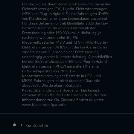
Die Hochvolt-Lithium-Ionen-Batterieeinheiten in den
Elektrofahrzeugen (EV), Hybrid-Elektrofahrzeugen
(HEV) und Plug-in Hybrid-Elektrofahrzeugen (PHEV)
von Kia sind auf eine lange Lebensdauer ausgelegt.
Für diese Batterien gilt ab Modelljahr 2026 die Kia-
Garantie für eine Dauer von 8 Jahren ab der
Erstzulassung oder 160.000 km Laufleistung, je
nachdem, was zuerst eintritt. Für
Niedervoltbatterien (48 V und 12 V) in Mild-Hybrid-
Elektrofahrzeugen (MHEV) gilt die Kia-Garantie für
eine Dauer von 2 Jahren ab der Erstzulassung,
unabhängig von der Kilometerleistung. Ausschließlich
bei den Elektrofahrzeugen (EV) und Plug-in Hybrid-
Elektrofahrzeugen (PHEV) garantiert Kia eine
Batteriekapazität von 70 %. Die
Kapazitätsminderung der Batterie in HEV- und
MHEV-Fahrzeugen ist nicht durch die Garantie
abgedeckt. Wie du einer möglichen
Kapazitätsminderung entgegenwirken kannst,
entnimmst du bitte der Betriebsanleitung. Weitere
Informationen zur Kia-Garantie findest du unter
www.kia.com/de/garantie.
Kia Zubehör