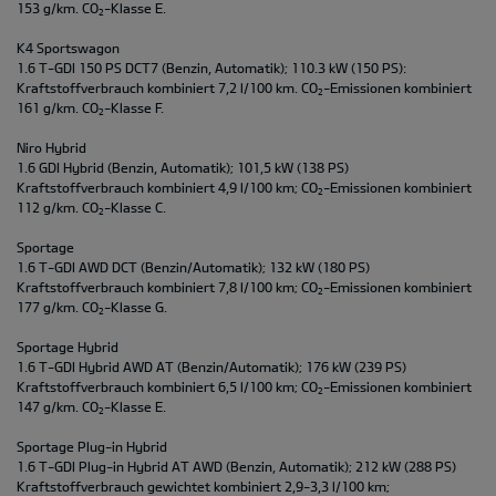
153 g/km. CO
-Klasse E.
2
K4 Sportswagon
1.6 T-GDI 150 PS DCT7 (Benzin, Automatik); 110.3 kW (150 PS):
Kraftstoffverbrauch kombiniert 7,2 l/100 km. CO
-Emissionen kombiniert
2
161 g/km. CO
-Klasse F.
2
Niro Hybrid
1.6 GDI Hybrid (Benzin, Automatik); 101,5 kW (138 PS)
Kraftstoffverbrauch kombiniert 4,9 l/100 km; CO
-Emissionen kombiniert
2
112 g/km. CO
-Klasse C.
2
Sportage
1.6 T-GDI AWD DCT (Benzin/Automatik); 132 kW (180 PS)
Kraftstoffverbrauch kombiniert 7,8 l/100 km; CO
-Emissionen kombiniert
2
177 g/km. CO
-Klasse G.
2
Sportage Hybrid
1.6 T-GDI Hybrid AWD AT (Benzin/Automatik); 176 kW (239 PS)
Kraftstoffverbrauch kombiniert 6,5 l/100 km; CO
-Emissionen kombiniert
2
147 g/km. CO
-Klasse E.
2
Sportage Plug-in Hybrid
1.6 T-GDI Plug-in Hybrid AT AWD (Benzin, Automatik); 212 kW (288 PS)
Kraftstoffverbrauch gewichtet kombiniert 2,9-3,3 l/100 km;